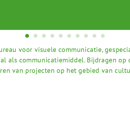
•
•
•
•
•
•
•
•
•
•
ureau voor visuele communicatie, gespecial
al als communicatiemiddel. Bijdragen op 
ren van projecten op het gebied van cult